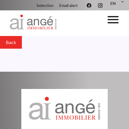
EN
Selection
Email alert
Back