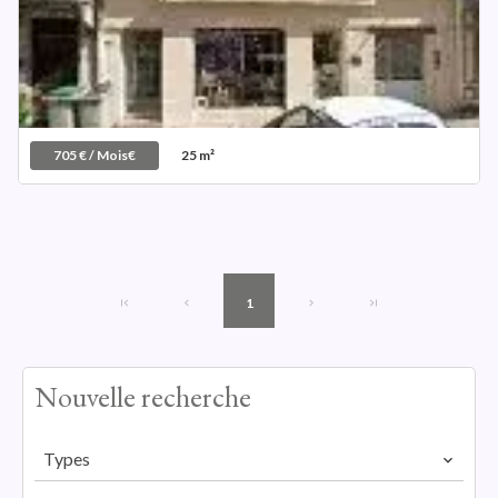
705 € / Mois€
25 m²
1
Nouvelle recherche
Types