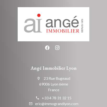
Angé Immobilier Lyon
23 Rue Bugeaud
69006 Lyon 6ème
France
+33 4 78 31 32 15
eric@immograndlyon.com