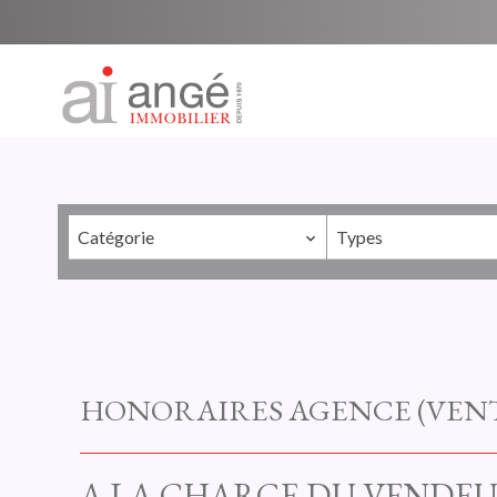
Catégorie
Types
HONORAIRES AGENCE (VENT
A LA CHARGE DU VENDE