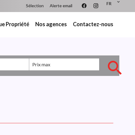
FR
Sélection
Alerte email
ue Propriété
Nos agences
Contactez-nous