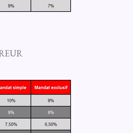
ÉREUR