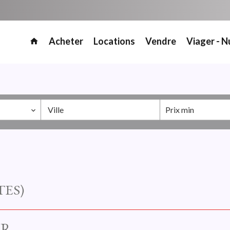
Acheter
Locations
Vendre
Viager - N
Ville
ES)
UR