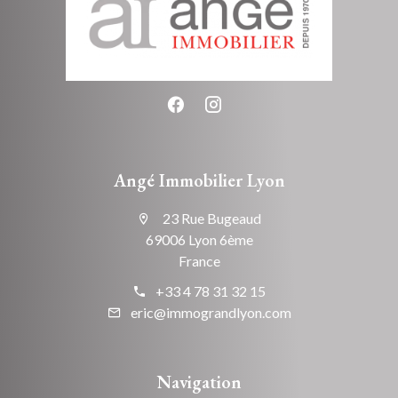
Angé Immobilier Lyon
23 Rue Bugeaud
69006 Lyon 6ème
France
+33 4 78 31 32 15
eric@immograndlyon.com
Navigation