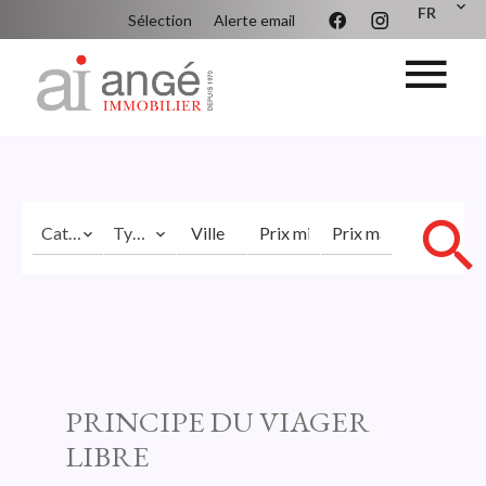
FR
Sélection
Alerte email
Catégorie
Types
Ville
PRINCIPE DU VIAGER
LIBRE