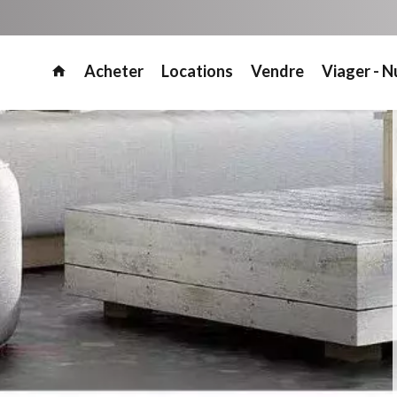
Acheter
Locations
Vendre
Viager - N