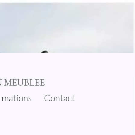
N MEUBLEE
rmations
Contact