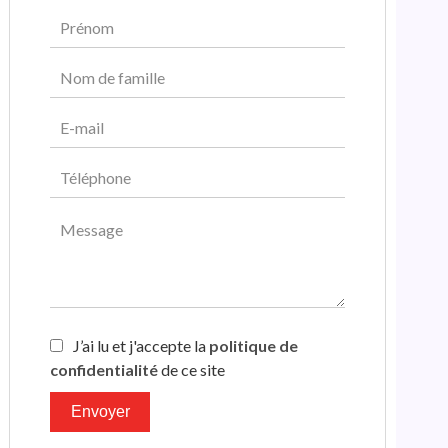
J’ai lu et j'accepte la
politique de
confidentialité
de ce site
Envoyer