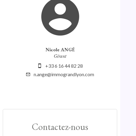
Nicole ANGÉ
Gérant
+33 6 16 44 82 28
n.ange@immograndlyon.com
Contactez-nous