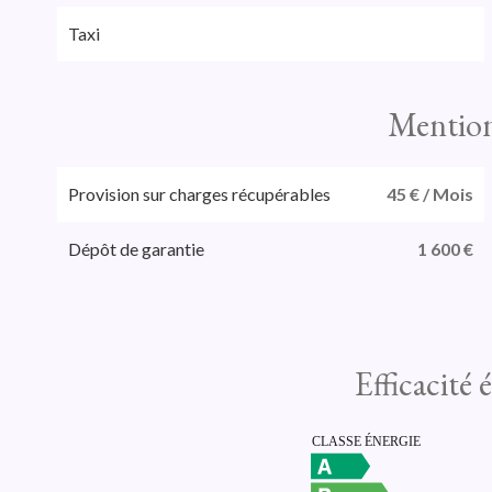
Taxi
Mention
Provision sur charges récupérables
45 € / Mois
Dépôt de garantie
1 600 €
Efficacité