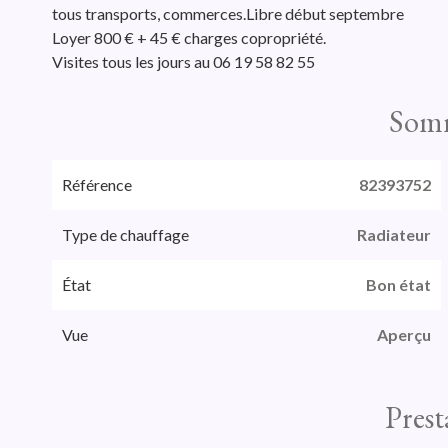
tous transports, commerces.Libre début septembre
Loyer 800 € + 45 € charges copropriété.
Visites tous les jours au 06 19 58 82 55
Som
Référence
82393752
Type de chauffage
Radiateur
État
Bon état
Vue
Aperçu
Prest