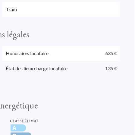
Tram
s légales
Honoraires locataire
635 €
État des lieux charge locataire
135 €
 énergétique