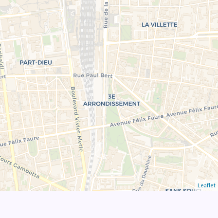
Leaflet