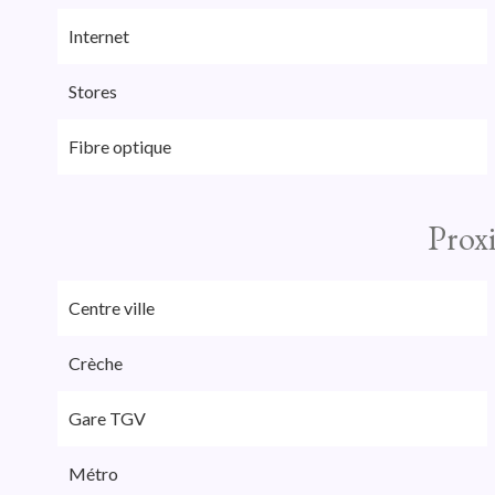
Internet
Stores
Fibre optique
Prox
Centre ville
Crèche
Gare TGV
Métro