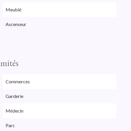
Meublé
Ascenseur
imités
Commerces
Garderie
Médecin
Parc