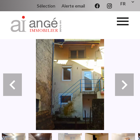
FR
Sélection
Alerte email