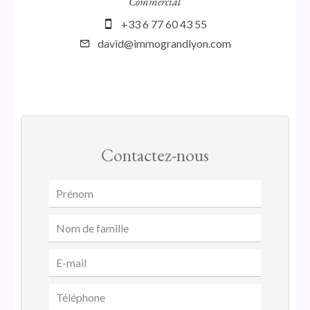
Commercial
+33 6 77 60 43 55
david@immograndlyon.com
Contactez-nous