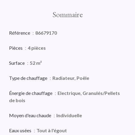
Sommaire
Référence
86679170
Pièces
4 pièces
Surface
52 m²
Type de chauffage
Radiateur, Poêle
Énergie de chauffage
Electrique, Granulés/Pellets
de bois
Moyen d'eau chaude
Individuelle
Eaux usées
Tout à l'égout