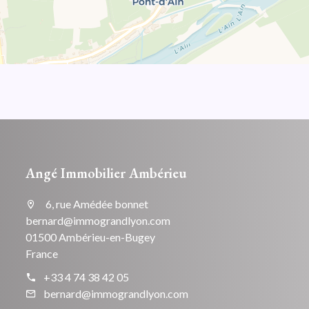
Angé Immobilier Ambérieu
6, rue Amédée bonnet
bernard@immograndlyon.com
01500 Ambérieu-en-Bugey
France
+33 4 74 38 42 05
bernard@immograndlyon.com