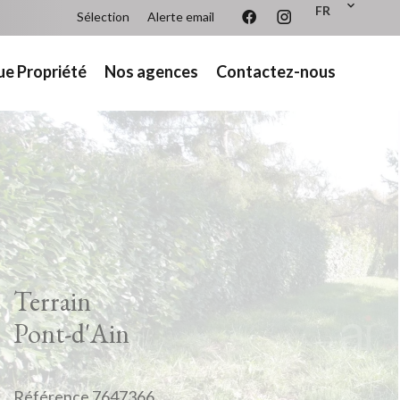
FR
Sélection
Alerte email
ue Propriété
Nos agences
Contactez-nous
Terrain
Pont-d'Ain
Référence
7647366