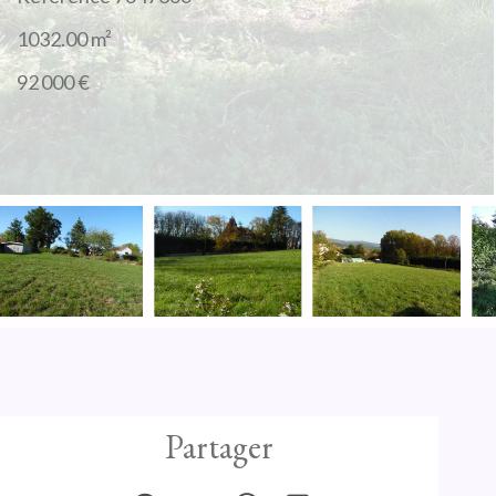
1032.00
m²
92 000 €
Partager