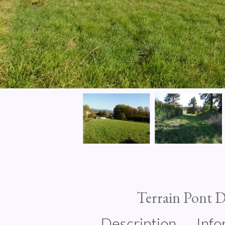
Terrain Pont D
Description
Info