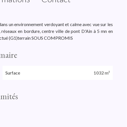
 dans un environnement verdoyant et calme avec vue sur les
 réseaux en bordure, centre ville de pont D'Ain à 5 mn en
 effectué (G1)terrain SOUS COMPROMIS
maire
Surface
1032 m²
imités