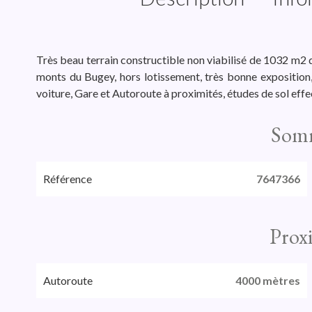
Très beau terrain constructible non viabilisé de 1032 m2
monts du Bugey, hors lotissement, très bonne exposition,
voiture, Gare et Autoroute à proximités, études de sol
Som
Référence
7647366
Prox
Autoroute
4000 mètres