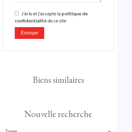
J’ai lu et j'accepte la
politique de
confidentialité
de ce site
Envoyer
Biens similaires
Nouvelle recherche
Types