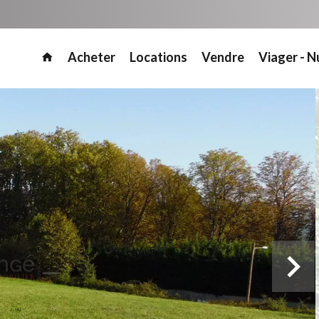
Acheter
Locations
Vendre
Viager - N