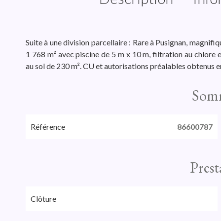
Suite à une division parcellaire : Rare à Pusignan, magnifiq
1 768 m² avec piscine de 5 m x 10 m, filtration au chlore 
au sol de 230 m². CU et autorisations préalables obtenus 
Som
Référence
86600787
Prest
Clôture