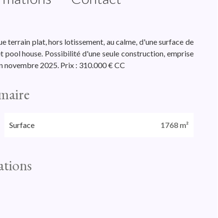
ue terrain plat, hors lotissement, au calme, d'une surface de
et pool house. Possibilité d'une seule construction, emprise
en novembre 2025. Prix : 310.000 € CC
maire
Surface
1768 m²
ations