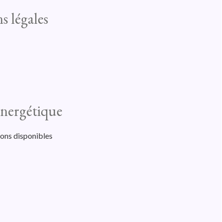
s légales
 énergétique
ions disponibles