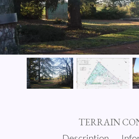
TERRAIN CO
Description
Info