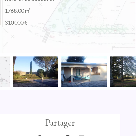
1768.00
m²
310 000 €
Partager