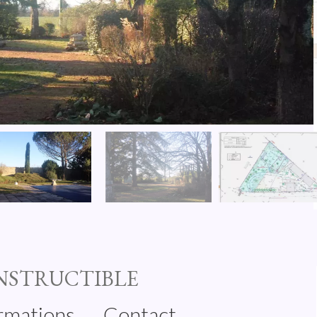
NSTRUCTIBLE
rmations
Contact