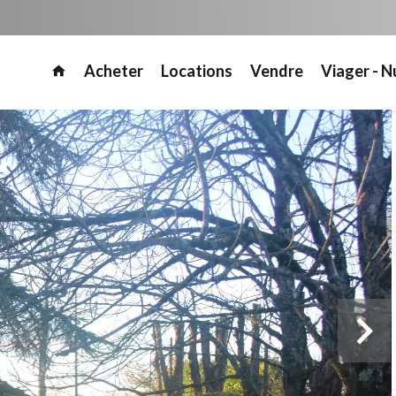
Acheter
Locations
Vendre
Viager - N