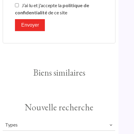
J’ai lu et j'accepte la
politique de
confidentialité
de ce site
Envoyer
Biens similaires
Nouvelle recherche
Types